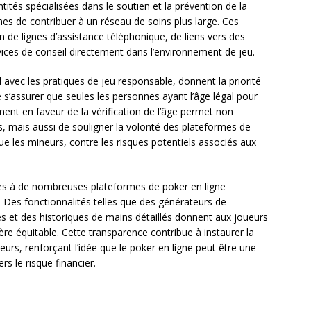
tités spécialisées dans le soutien et la prévention de la
s de contribuer à un réseau de soins plus large. Ces
n de lignes d’assistance téléphonique, de liens vers des
vices de conseil directement dans l’environnement de jeu.
 avec les pratiques de jeu responsable, donnent la priorité
e s’assurer que seules les personnes ayant l’âge légal pour
ent en faveur de la vérification de l’âge permet non
, mais aussi de souligner la volonté des plateformes de
que les mineurs, contre les risques potentiels associés aux
ntes à de nombreuses plateformes de poker en ligne
. Des fonctionnalités telles que des générateurs de
és et des historiques de mains détaillés donnent aux joueurs
re équitable. Cette transparence contribue à instaurer la
rs, renforçant l’idée que le poker en ligne peut être une
s le risque financier.