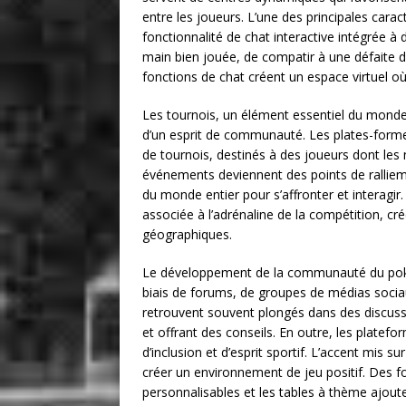
entre les joueurs. L’une des principales cara
fonctionnalité de chat interactive intégrée à
main bien jouée, de compatir à une défaite di
fonctions de chat créent un espace virtuel o
Les tournois, un élément essentiel du monde d
d’un esprit de communauté. Les plates-forme
de tournois, destinés à des joueurs dont les
événements deviennent des points de ralliem
du monde entier pour s’affronter et interagi
associée à l’adrénaline de la compétition, cré
géographiques.
Le développement de la communauté du poker
biais de forums, de groupes de médias socia
retrouvent souvent plongés dans des discuss
et offrant des conseils. En outre, les plate
d’inclusion et d’esprit sportif. L’accent mis s
créer un environnement de jeu positif. Des fon
personnalisables et les tables à thème ajout