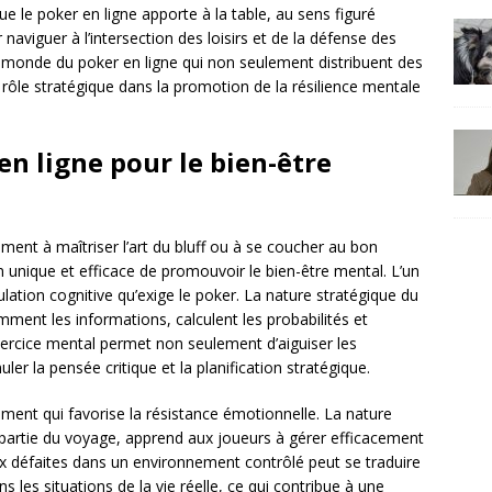
 le poker en ligne apporte à la table, au sens figuré
viguer à l’intersection des loisirs et de la défense des
u monde du poker en ligne qui non seulement distribuent des
ôle stratégique dans la promotion de la résilience mentale
n ligne pour le bien-être
ment à maîtriser l’art du bluff ou à se coucher au bon
 unique et efficace de promouvoir le bien-être mental. L’un
lation cognitive qu’exige le poker. La nature stratégique du
mment les informations, calculent les probabilités et
xercice mental permet non seulement d’aiguiser les
er la pensée critique et la planification stratégique.
ement qui favorise la résistance émotionnelle. La nature
t partie du voyage, apprend aux joueurs à gérer efficacement
aux défaites dans un environnement contrôlé peut se traduire
 les situations de la vie réelle, ce qui contribue à une