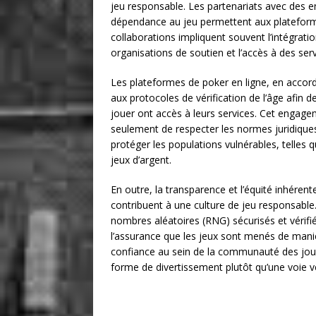
jeu responsable. Les partenariats avec des en
dépendance au jeu permettent aux plateforme
collaborations impliquent souvent l’intégratio
organisations de soutien et l’accès à des ser
Les plateformes de poker en ligne, en accord
aux protocoles de vérification de l’âge afin d
jouer ont accès à leurs services. Cet engagem
seulement de respecter les normes juridiques
protéger les populations vulnérables, telles 
jeux d’argent.
En outre, la transparence et l’équité inhére
contribuent à une culture de jeu responsable
nombres aléatoires (RNG) sécurisés et vérifi
l’assurance que les jeux sont menés de maniè
confiance au sein de la communauté des joueu
forme de divertissement plutôt qu’une voie ver