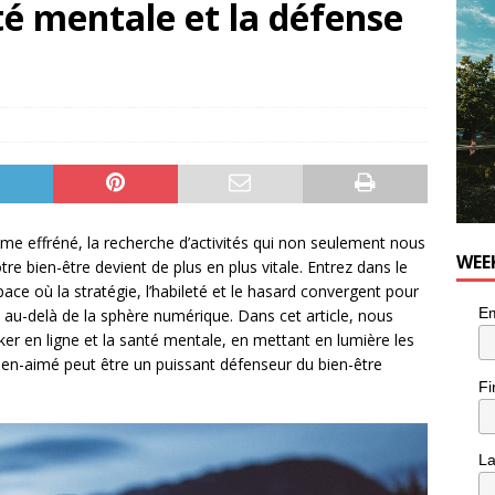
é mentale et la défense
utes With: Indie-Rock Musician Julie Neff
MUSIC
e effréné, la recherche d’activités qui non seulement nous
WEE
re bien-être devient de plus en plus vitale. Entrez dans le
pace où la stratégie, l’habileté et le hasard convergent pour
Em
 au-delà de la sphère numérique. Dans cet article, nous
ker en ligne et la santé mentale, en mettant en lumière les
ien-aimé peut être un puissant défenseur du bien-être
Fi
L