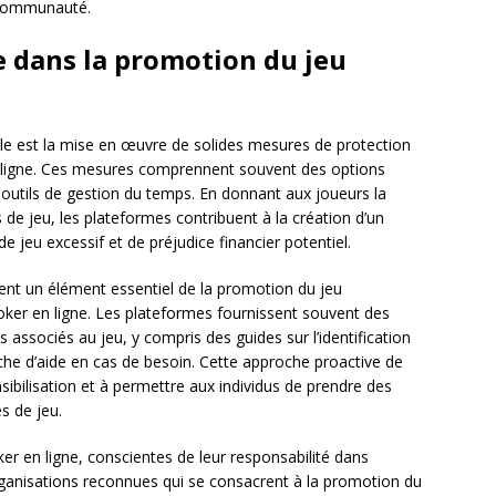
a communauté.
e dans la promotion du jeu
ble est la mise en œuvre de solides mesures de protection
n ligne. Ces mesures comprennent souvent des options
 outils de gestion du temps. En donnant aux joueurs la
tés de jeu, les plateformes contribuent à la création d’un
e jeu excessif et de préjudice financier potentiel.
ment un élément essentiel de la promotion du jeu
ker en ligne. Les plateformes fournissent souvent des
 associés au jeu, y compris des guides sur l’identification
che d’aide en cas de besoin. Cette approche proactive de
nsibilisation et à permettre aux individus de prendre des
s de jeu.
r en ligne, conscientes de leur responsabilité dans
rganisations reconnues qui se consacrent à la promotion du