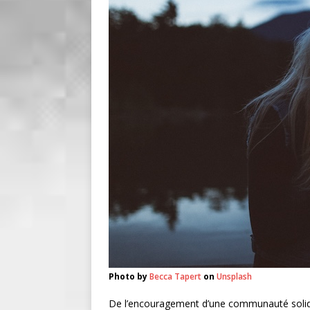
Photo by
Becca Tapert
on
Unsplash
De l’encouragement d’une communauté solida