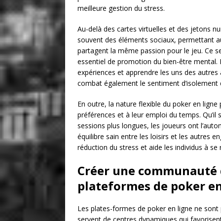
meilleure gestion du stress.
Au-delà des cartes virtuelles et des jetons n
souvent des éléments sociaux, permettant au
partagent la même passion pour le jeu. Ce 
essentiel de promotion du bien-être mental. É
expériences et apprendre les uns des autres
combat également le sentiment d’isolement qu
En outre, la nature flexible du poker en lign
préférences et à leur emploi du temps. Qu’il 
sessions plus longues, les joueurs ont l’auton
équilibre sain entre les loisirs et les autres 
réduction du stress et aide les individus à s
Créer une communauté d
plateformes de poker en
Les plates-formes de poker en ligne ne sont p
servent de centres dynamiques qui favorise