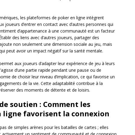
umériques, les plateformes de poker en ligne intègrent
x joueurs d’entrer en contact avec d’autres personnes qui
sentiment d’appartenance à une communauté est un facteur
tablir des liens avec d’autres joueurs, partager des
 ajoute non seulement une dimension sociale au jeu, mais
i peut avoir un impact négatif sur la santé mentale.
e permet aux joueurs d’adapter leur expérience de jeu à leurs
s’agisse d’une partie rapide pendant une pause ou de
omie de choisir leur niveau d’implication, ce qui favorise un
engagements de la vie. Cette adaptabilité contribue à la
e réserver des moments de détente et de loisirs.
e soutien : Comment les
 ligne favorisent la connexion
as de simples arènes pour les batailles de cartes ; elles
nt activement un sentiment de communauté et de connexion