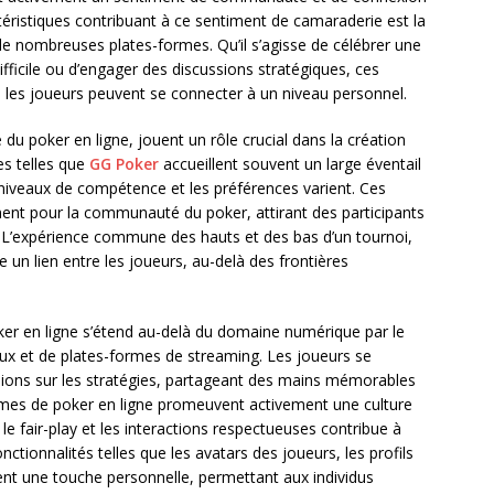
ctéristiques contribuant à ce sentiment de camaraderie est la
 de nombreuses plates-formes. Qu’il s’agisse de célébrer une
fficile ou d’engager des discussions stratégiques, ces
ù les joueurs peuvent se connecter à un niveau personnel.
u poker en ligne, jouent un rôle crucial dans la création
s telles que
GG Poker
accueillent souvent un large éventail
 niveaux de compétence et les préférences varient. Ces
ent pour la communauté du poker, attirant des participants
r. L’expérience commune des hauts et des bas d’un tournoi,
e un lien entre les joueurs, au-delà des frontières
 en ligne s’étend au-delà du domaine numérique par le
ux et de plates-formes de streaming. Les joueurs se
ions sur les stratégies, partageant des mains mémorables
formes de poker en ligne promeuvent activement une culture
ur le fair-play et les interactions respectueuses contribue à
ctionnalités telles que les avatars des joueurs, les profils
ent une touche personnelle, permettant aux individus