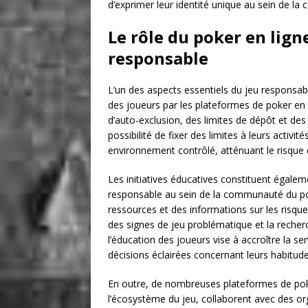
d’exprimer leur identité unique au sein de l
Le rôle du poker en lign
responsable
L’un des aspects essentiels du jeu responsa
des joueurs par les plateformes de poker e
d’auto-exclusion, des limites de dépôt et des
possibilité de fixer des limites à leurs activi
environnement contrôlé, atténuant le risque d
Les initiatives éducatives constituent égale
responsable au sein de la communauté du po
ressources et des informations sur les risques
des signes de jeu problématique et la recher
l’éducation des joueurs vise à accroître la se
décisions éclairées concernant leurs habitude
En outre, de nombreuses plateformes de poke
l’écosystème du jeu, collaborent avec des o