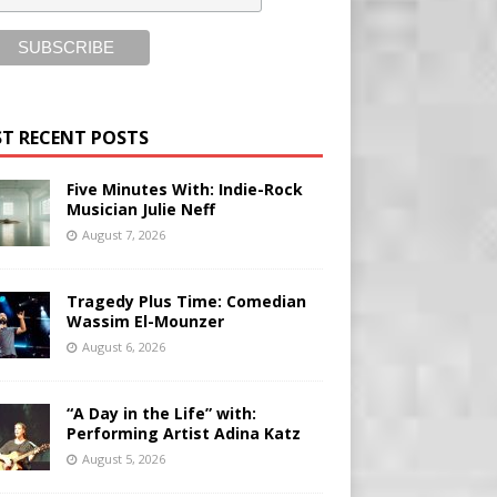
T RECENT POSTS
Five Minutes With: Indie-Rock
Musician Julie Neff
August 7, 2026
Tragedy Plus Time: Comedian
Wassim El-Mounzer
August 6, 2026
“A Day in the Life” with:
Performing Artist Adina Katz
August 5, 2026