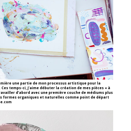
mière une partie de mon processus artistique pour la
 Ces temps-ci, j’aime débuter la création de mes pièces « à
r travailler d’abord avec une première couche de médiums plus
des formes organiques et naturelles comme point de départ
tte.com