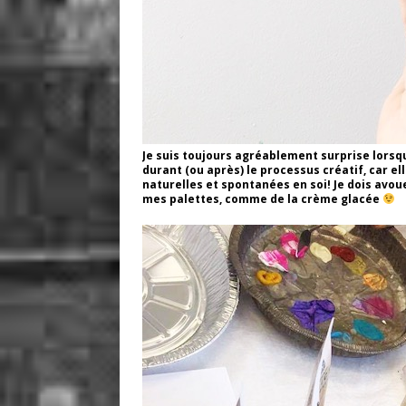
Je suis toujours agréablement surprise lorsq
durant (ou après) le processus créatif, car e
naturelles et spontanées en soi! Je dois avou
mes palettes, comme de la crème glacée