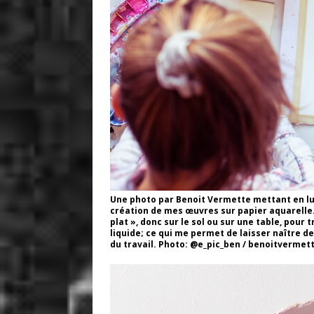
Une photo par Benoit Vermette mettant en lu
création de mes œuvres sur papier aquarelle.
plat », donc sur le sol ou sur une table, pou
liquide; ce qui me permet de laisser naître 
du travail. Photo: @e_pic_ben / benoitverme