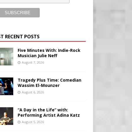
T RECENT POSTS
Five Minutes With: Indie-Rock
Musician Julie Neff
August 7, 2026
Tragedy Plus Time: Comedian
Wassim El-Mounzer
August 6, 2026
“A Day in the Life” with:
Performing Artist Adina Katz
August 5, 2026