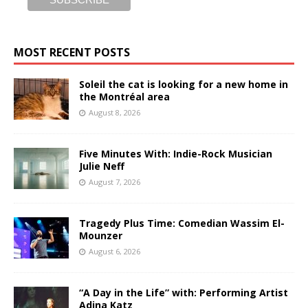
MOST RECENT POSTS
Soleil the cat is looking for a new home in
the Montréal area
August 8, 2026
Five Minutes With: Indie-Rock Musician
Julie Neff
August 7, 2026
Tragedy Plus Time: Comedian Wassim El-
Mounzer
August 6, 2026
“A Day in the Life” with: Performing Artist
Adina Katz