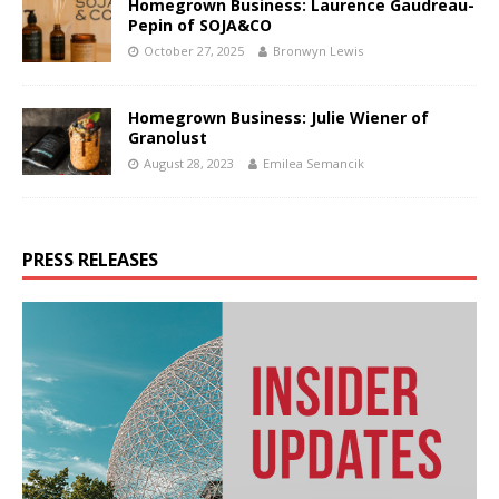
Homegrown Business: Laurence Gaudreau-
Pepin of SOJA&CO
October 27, 2025
Bronwyn Lewis
Homegrown Business: Julie Wiener of
Granolust
August 28, 2023
Emilea Semancik
PRESS RELEASES