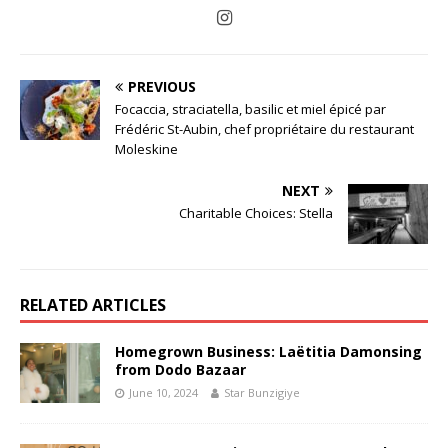
PREVIOUS
Focaccia, straciatella, basilic et miel épicé par
Frédéric St-Aubin, chef propriétaire du restaurant
Moleskine
NEXT
Charitable Choices: Stella
RELATED ARTICLES
Homegrown Business: Laëtitia Damonsing
from Dodo Bazaar
June 10, 2024
Star Bunzigiye