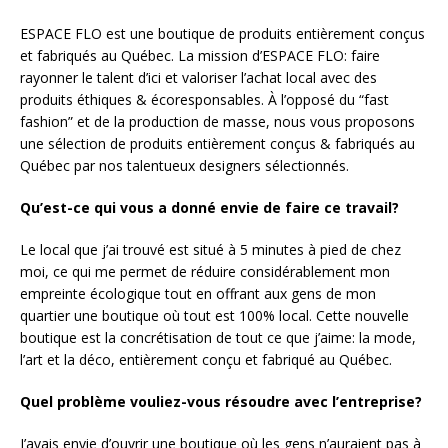
ESPACE FLO est une boutique de produits entièrement conçus
et fabriqués au Québec. La mission d’ESPACE FLO: faire
rayonner le talent d’ici et valoriser l’achat local avec des
produits éthiques & écoresponsables. À l’opposé du “fast
fashion” et de la production de masse, nous vous proposons
une sélection de produits entièrement conçus & fabriqués au
Québec par nos talentueux designers sélectionnés.
Qu’est-ce qui vous a donné envie de faire ce travail?
Le local que j’ai trouvé est situé à 5 minutes à pied de chez
moi, ce qui me permet de réduire considérablement mon
empreinte écologique tout en offrant aux gens de mon
quartier une boutique où tout est 100% local. Cette nouvelle
boutique est la concrétisation de tout ce que j’aime: la mode,
l’art et la déco, entièrement conçu et fabriqué au Québec.
Quel problème vouliez-vous résoudre avec l’entreprise?
J’avais envie d’ouvrir une boutique où les gens n’auraient pas à