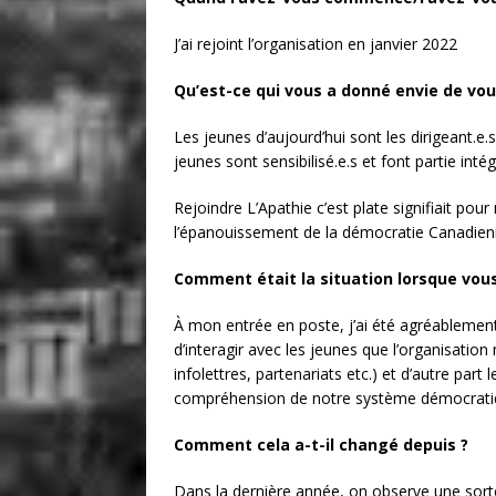
J’ai rejoint l’organisation en janvier 2022
Qu’est-ce qui vous a donné envie de vou
Les jeunes d’aujourd’hui sont les dirigeant.e.
jeunes sont sensibilisé.e.s et font partie in
Rejoindre L’Apathie c’est plate signifiait pou
l’épanouissement de la démocratie Canadien
Comment était la situation lorsque vo
À mon entrée en poste, j’ai été agréablement
d’interagir avec les jeunes que l’organisati
infolettres, partenariats etc.) et d’autre part
compréhension de notre système démocrati
Comment cela a-t-il changé depuis ?
Dans la dernière année, on observe une sorte