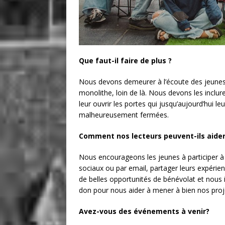
Que faut-il faire de plus ?
Nous devons demeurer à l’écoute des jeunes 
monolithe, loin de là. Nous devons les inclur
leur ouvrir les portes qui jusqu’aujourd’hui l
malheureusement fermées.
Comment nos lecteurs peuvent-ils aider
Nous encourageons les jeunes à participer 
sociaux ou par email, partager leurs expérie
de belles opportunités de bénévolat et nous i
don pour nous aider à mener à bien nos proj
Avez-vous des événements à venir?