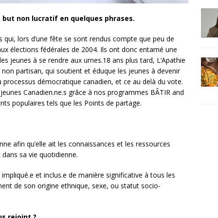
à but non lucratif en quelques phrases.
unes qui, lors d’une fête se sont rendus compte que peu de
r aux élections fédérales de 2004. Ils ont donc entamé une
s jeunes à se rendre aux urnes.18 ans plus tard, L’Apathie
 non partisan, qui soutient et éduque les jeunes à devenir
au processus démocratique canadien, et ce au delà du vote.
es jeunes Canadien.ne.s grâce à nos programmes BÂTIR and
 populaires tels que les Points de partage.
ne afin qu’elle ait les connaissances et les ressources
 dans sa vie quotidienne.
mpliqué.e et inclus.e de manière significative à tous les
nt de son origine ethnique, sexe, ou statut socio-
 rejoint ?