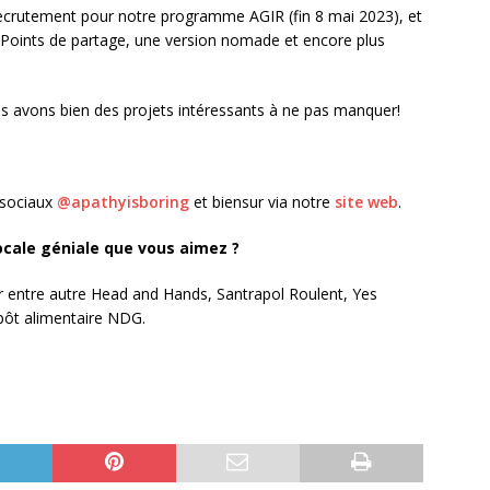
crutement pour notre programme AGIR (fin 8 mai 2023), et
s Points de partage, une version nomade et encore plus
us avons bien des projets intéressants à ne pas manquer!
 sociaux
@apathyisboring
et biensur via notre
site web
.
locale géniale que vous aimez ?
ntre autre Head and Hands, Santrapol Roulent, Yes
pôt alimentaire NDG.