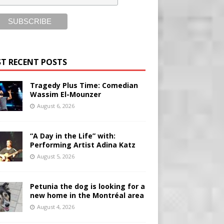
T RECENT POSTS
Tragedy Plus Time: Comedian
Wassim El-Mounzer
August 6, 2026
“A Day in the Life” with:
Performing Artist Adina Katz
August 5, 2026
Petunia the dog is looking for a
new home in the Montréal area
August 4, 2026