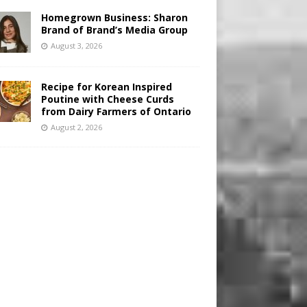
Homegrown Business: Sharon
Brand of Brand’s Media Group
August 3, 2026
Recipe for Korean Inspired
Poutine with Cheese Curds
from Dairy Farmers of Ontario
August 2, 2026