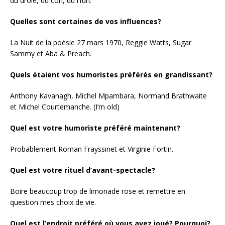
du drôle, du con, du l’fun.
Quelles sont certaines de vos influences?
La Nuit de la poésie 27 mars 1970, Reggie Watts, Sugar
Sammy et Aba & Preach.
Quels étaient vos humoristes préférés en grandissant?
Anthony Kavanagh, Michel Mpambara, Normand Brathwaite
et Michel Courtemanche. (I’m old)
Quel est votre humoriste préféré maintenant?
Probablement Roman Frayssinet et Virginie Fortin.
Quel est votre rituel d’avant-spectacle?
Boire beaucoup trop de limonade rose et remettre en
question mes choix de vie.
Quel est l’endroit préféré où vous avez joué? Pourquoi?