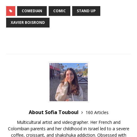
COMEDIAN
COMIC
STAND UP
XAVIER BOISROND
About Sofia Touboul
160 Articles
Multicultural artist and videographer. Her French and
Colombian parents and her childhood in Israel led to a severe
coffee, croissant, and shakshuka addiction. Obsessed with