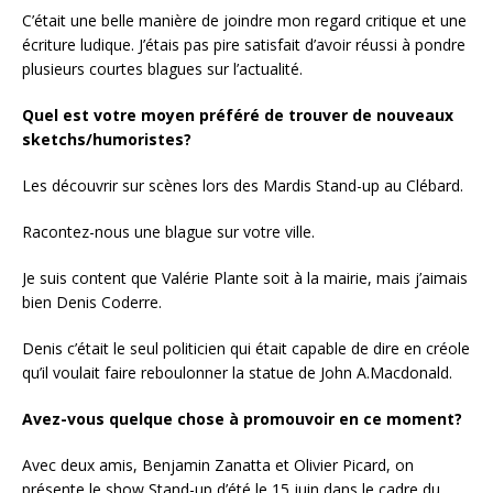
C’était une belle manière de joindre mon regard critique et une
écriture ludique. J’étais pas pire satisfait d’avoir réussi à pondre
plusieurs courtes blagues sur l’actualité.
Quel est votre moyen préféré de trouver de nouveaux
sketchs/humoristes?
Les découvrir sur scènes lors des Mardis Stand-up au Clébard.
Racontez-nous une blague sur votre ville.
Je suis content que Valérie Plante soit à la mairie, mais j’aimais
bien Denis Coderre.
Denis c’était le seul politicien qui était capable de dire en créole
qu’il voulait faire reboulonner la statue de John A.Macdonald.
Avez-vous quelque chose à promouvoir en ce moment?
Avec deux amis, Benjamin Zanatta et Olivier Picard, on
présente le show Stand-up d’été le 15 juin dans le cadre du