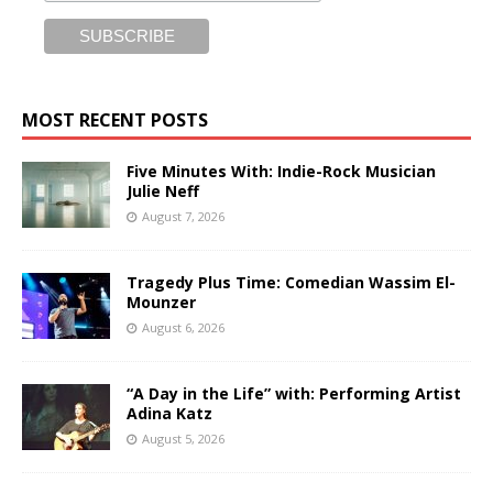
MOST RECENT POSTS
Five Minutes With: Indie-Rock Musician
Julie Neff
August 7, 2026
Tragedy Plus Time: Comedian Wassim El-
Mounzer
August 6, 2026
“A Day in the Life” with: Performing Artist
Adina Katz
August 5, 2026