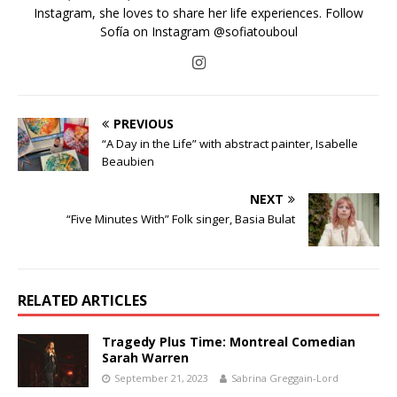
Instagram, she loves to share her life experiences. Follow
Sofía on Instagram @sofiatouboul
PREVIOUS
“A Day in the Life” with abstract painter, Isabelle
Beaubien
NEXT
“Five Minutes With” Folk singer, Basia Bulat
RELATED ARTICLES
Tragedy Plus Time: Montreal Comedian
Sarah Warren
September 21, 2023
Sabrina Greggain-Lord