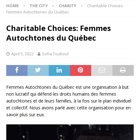
HOME
THE CITY
CHARITY
Charitable Choices:
Femmes Autochtones du Québec
Charitable Choices: Femmes
Autochtones du Québec
April 5, 2022
Sofia Touboul
Femmes Autochtones du Québec est une organisation à but
non lucratif qui défend les droits humains des femmes
autochtones et de leurs familles, à la fois sur le plan individuel
et collectif. Nous avons parlé avec cette organisation pour en
savoir plus sur eux.