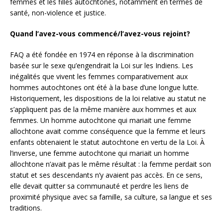
femmes et les filles autochtones, notamment en termes de
santé, non-violence et justice.
Quand l’avez-vous commencé/l’avez-vous rejoint?
FAQ a été fondée en 1974 en réponse à la discrimination
basée sur le sexe qu’engendrait la Loi sur les Indiens. Les
inégalités que vivent les femmes comparativement aux
hommes autochtones ont été à la base d’une longue lutte.
Historiquement, les dispositions de la loi relative au statut ne
s’appliquent pas de la même manière aux hommes et aux
femmes. Un homme autochtone qui mariait une femme
allochtone avait comme conséquence que la femme et leurs
enfants obtenaient le statut autochtone en vertu de la Loi. À
l’inverse, une femme autochtone qui mariait un homme
allochtone n’avait pas le même résultat : la femme perdait son
statut et ses descendants n’y avaient pas accès. En ce sens,
elle devait quitter sa communauté et perdre les liens de
proximité physique avec sa famille, sa culture, sa langue et ses
traditions.