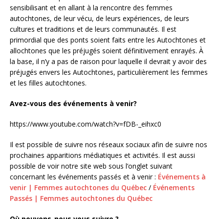
sensibilisant et en allant à la rencontre des femmes
autochtones, de leur vécu, de leurs expériences, de leurs
cultures et traditions et de leurs communautés. Il est
primordial que des ponts soient faits entre les Autochtones et
allochtones que les préjugés soient définitivement enrayés. À
la base, il n’y a pas de raison pour laquelle il devrait y avoir des
préjugés envers les Autochtones, particulièrement les femmes
et les filles autochtones.
Avez-vous des événements à venir?
https://www.youtube.com/watch?v=fDB-_eihxc0
Il est possible de suivre nos réseaux sociaux afin de suivre nos
prochaines apparitions médiatiques et activités. Il est aussi
possible de voir notre site web sous l’onglet suivant
concernant les événements passés et à venir :
Événements à
venir | Femmes autochtones du Québec
/
Événements
Passés | Femmes autochtones du Québec
Où pouvons-nous vous suivre ?