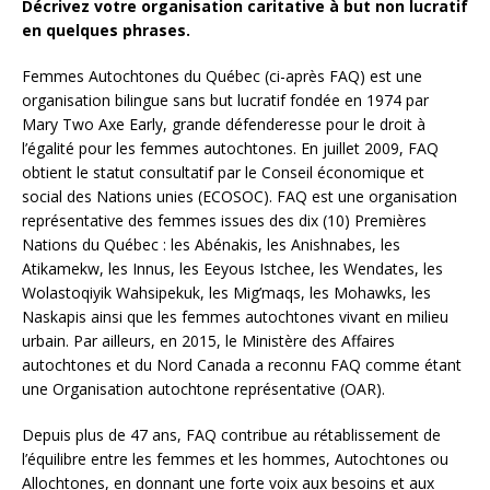
Décrivez votre organisation caritative à but non lucratif
en quelques phrases.
Femmes Autochtones du Québec (ci-après FAQ) est une
organisation bilingue sans but lucratif fondée en 1974 par
Mary Two Axe Early, grande défenderesse pour le droit à
l’égalité pour les femmes autochtones. En juillet 2009, FAQ
obtient le statut consultatif par le Conseil économique et
social des Nations unies (ECOSOC). FAQ est une organisation
représentative des femmes issues des dix (10) Premières
Nations du Québec : les Abénakis, les Anishnabes, les
Atikamekw, les Innus, les Eeyous Istchee, les Wendates, les
Wolastoqiyik Wahsipekuk, les Mig’maqs, les Mohawks, les
Naskapis ainsi que les femmes autochtones vivant en milieu
urbain. Par ailleurs, en 2015, le Ministère des Affaires
autochtones et du Nord Canada a reconnu FAQ comme étant
une Organisation autochtone représentative (OAR).
Depuis plus de 47 ans, FAQ contribue au rétablissement de
l’équilibre entre les femmes et les hommes, Autochtones ou
Allochtones, en donnant une forte voix aux besoins et aux