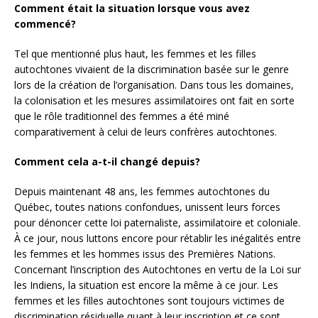
Comment était la situation lorsque vous avez
commencé?
Tel que mentionné plus haut, les femmes et les filles
autochtones vivaient de la discrimination basée sur le genre
lors de la création de l’organisation. Dans tous les domaines,
la colonisation et les mesures assimilatoires ont fait en sorte
que le rôle traditionnel des femmes a été miné
comparativement à celui de leurs confrères autochtones.
Comment cela a-t-il changé depuis?
Depuis maintenant 48 ans, les femmes autochtones du
Québec, toutes nations confondues, unissent leurs forces
pour dénoncer cette loi paternaliste, assimilatoire et coloniale.
À ce jour, nous luttons encore pour rétablir les inégalités entre
les femmes et les hommes issus des Premières Nations.
Concernant l’inscription des Autochtones en vertu de la Loi sur
les Indiens, la situation est encore la même à ce jour. Les
femmes et les filles autochtones sont toujours victimes de
discrimination résiduelle quant à leur inscription et ce sont