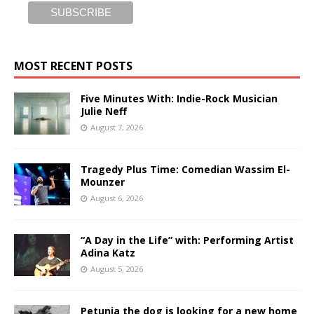
MOST RECENT POSTS
Five Minutes With: Indie-Rock Musician
Julie Neff
August 7, 2026
Tragedy Plus Time: Comedian Wassim El-
Mounzer
August 6, 2026
“A Day in the Life” with: Performing Artist
Adina Katz
August 5, 2026
Petunia the dog is looking for a new home