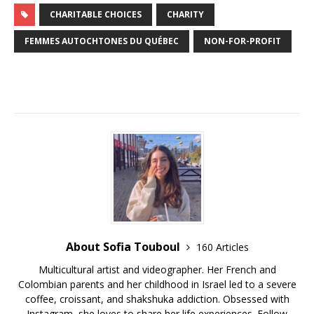
CHARITABLE CHOICES
CHARITY
FEMMES AUTOCHTONES DU QUÉBEC
NON-FOR-PROFIT
About Sofia Touboul
160 Articles
Multicultural artist and videographer. Her French and
Colombian parents and her childhood in Israel led to a severe
coffee, croissant, and shakshuka addiction. Obsessed with
Instagram, she loves to share her life experiences. Follow